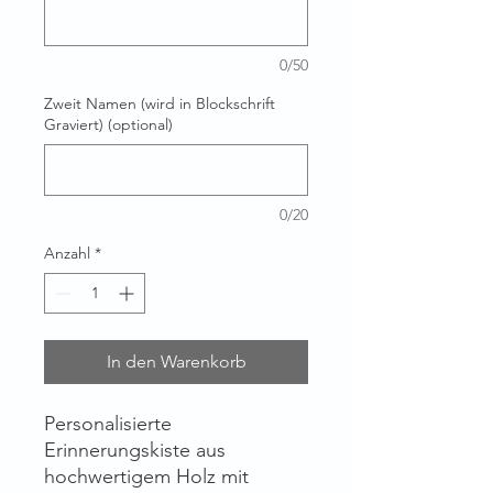
0/50
Zweit Namen (wird in Blockschrift
Graviert) (optional)
0/20
Anzahl
*
In den Warenkorb
Personalisierte
Erinnerungskiste aus
hochwertigem Holz mit