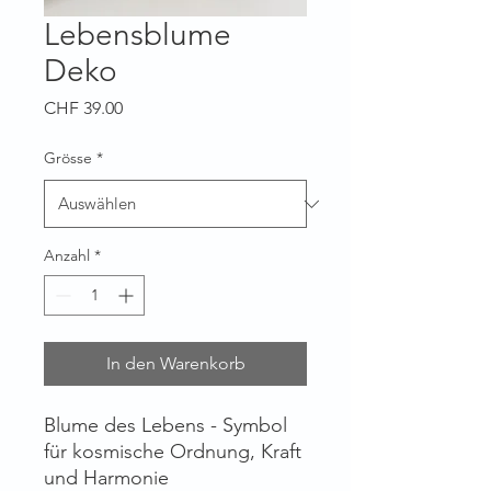
Lebensblume
Deko
Preis
CHF 39.00
Grösse
*
Anzahl
*
In den Warenkorb
Blume des Lebens - Symbol
für kosmische Ordnung, Kraft
und Harmonie